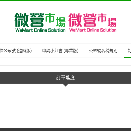
信公眾號 (進階版)
申請小紅書 (專業版)
公眾號名稱規則
訂單進度